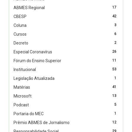
ABMES Regional
17
CBESP
42
Coluna
3
Cursos
6
Decreto
2
Especial Coronavírus
26
Fórum do Ensino Superior
11
Institucional
53
Legislação Atualizada
1
Matérias
41
Microsoft
13
Podcast
5
Portaria do MEC
1
Prêmio ABMES de Jornalismo
12
Responsabilidade Social
29