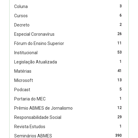
Coluna
3
Cursos
6
Decreto
2
Especial Coronavírus
26
Fórum do Ensino Superior
11
Institucional
53
Legislação Atualizada
1
Matérias
41
Microsoft
13
Podcast
5
Portaria do MEC
1
Prêmio ABMES de Jornalismo
12
Responsabilidade Social
29
Revista Estudos
1
Seminários ABMES
390