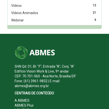
Vídeos
12
Vídeos Animados
21
Webinar
9
SHN Qd. 01, Bl. "F", Entrada "A", Conj. "A"
Edifício Vision Work & Live, 9º andar
CEP: 70.701-060 - Asa Norte, Brasília/DF
Fone: (61) 3961-9832 | E-mail:
abmes@abmes.org.br
CENTRAIS DE CONTEÚDO
A ABMES
ABMES Plus