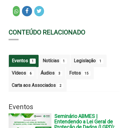
CONTEÚDO RELACIONADO
Eventos
Notícias
Legislação
1
1
1
Vídeos
Áudios
Fotos
6
3
15
Carta aos Associados
2
Eventos
Seminário ABMES |
Entendendo a Lei Geral de
Proteção de Dados (LGPD):