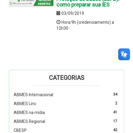
como preparar sua IES
03/09/2019
Hora:9h (credenciamento) a
12h30
CATEGORIAS
ABMES Internacional
34
ABMES Linc
2
ABMES na mídia
41
ABMES Regional
17
CBESP
42