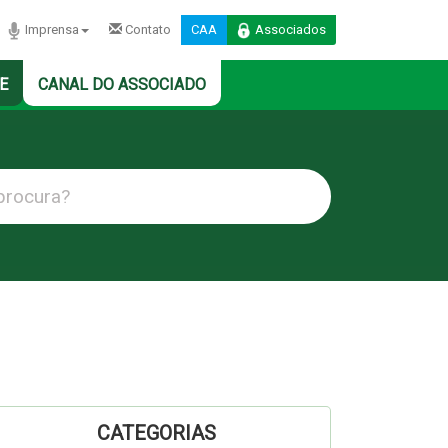
Imprensa
Contato
CAA
Associados
E
CANAL DO ASSOCIADO
CATEGORIAS