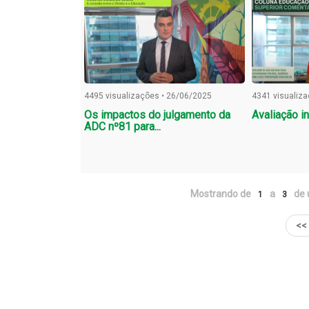
4495 visualizações • 26/06/2025
4341 visualiz
Os impactos do julgamento da
Avaliação i
ADC nº81 para...
Mostrando de
a
de 
1
3
<<