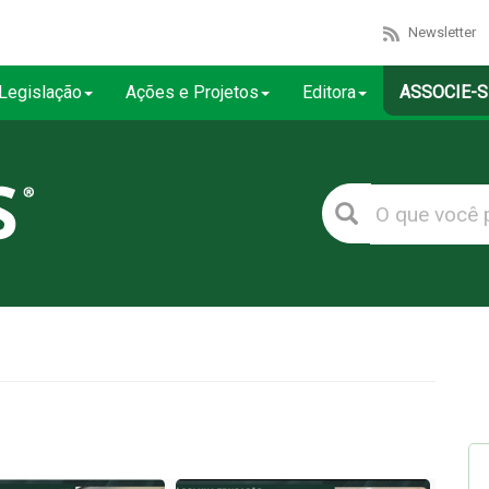
Newsletter
Legislação
Ações e Projetos
Editora
ASSOCIE-S