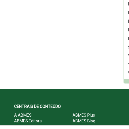
CENTRAIS DE CONTEÚDO
A ABMES
ABMES Plus
ABMES Editora
ABMES Blog
ABMES LInC
Legislação