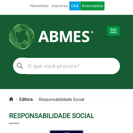
Newsletter
Imprensa
CAA
Associados
Toggle
navigation
Editora
Responsabilidade Social
RESPONSABILIDADE SOCIAL