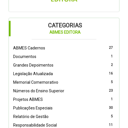
CATEGORIAS
ABMES EDITORA
ABMES Cadernos
27
Documentos
1
Grandes Depoimentos
2
Legislação Atualizada
16
Memorial Comemorativo
5
Números do Ensino Superior
23
Projetos ABMES
1
Publicações Especiais
30
Relatório de Gestão
5
Responsabilidade Social
11