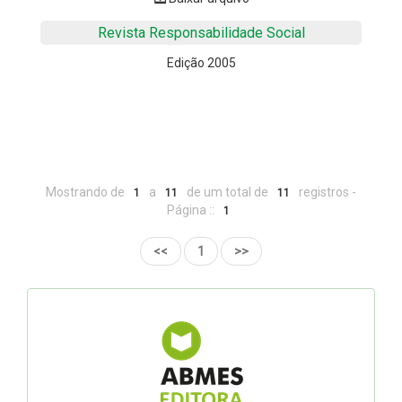
Revista Responsabilidade Social
Edição 2005
Mostrando de
a
de um total de
registros -
1
11
11
Página ::
1
<<
1
>>