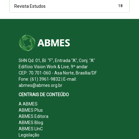
Revista Estudos
18
SHN Qd. 01, Bl. "F", Entrada "A", Conj. "A"
Edifício Vision Work & Live, 9º andar
CEP: 70.701-060 - Asa Norte, Brasília/DF
Fone: (61) 3961-9832 | E-mail:
abmes@abmes.org.br
CENTRAIS DE CONTEÚDO
A ABMES
ABMES Plus
ABMES Editora
ABMES Blog
ABMES LInC
Legislação