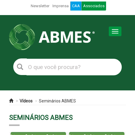
Newsletter
Imprensa
CAA
Associados
Toggle
navigation
Vídeos
Seminários ABMES
SEMINÁRIOS ABMES