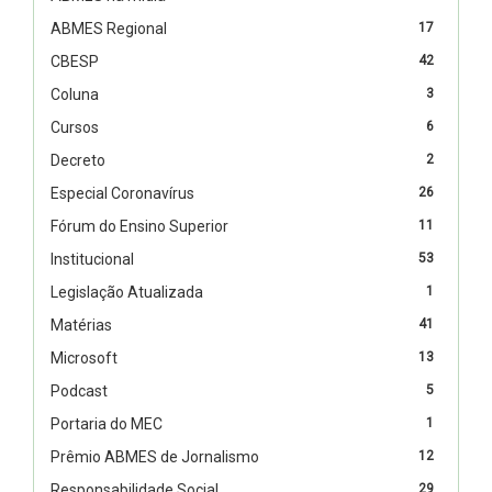
ABMES Regional
17
CBESP
42
Coluna
3
Cursos
6
Decreto
2
Especial Coronavírus
26
Fórum do Ensino Superior
11
Institucional
53
Legislação Atualizada
1
Matérias
41
Microsoft
13
Podcast
5
Portaria do MEC
1
Prêmio ABMES de Jornalismo
12
Responsabilidade Social
29