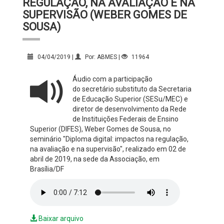
REGULAÇÃO, NA AVALIAÇÃO E NA
SUPERVISÃO (WEBER GOMES DE
SOUSA)
04/04/2019 |
Por: ABMES |
11964
Áudio com a participação
do secretário substituto da Secretaria
de Educação Superior (SESu/MEC) e
diretor de desenvolvimento da Rede
de Instituições Federais de Ensino
Superior (DIFES), Weber Gomes de Sousa, no
seminário "Diploma digital: impactos na regulação,
na avaliação e na supervisão", realizado em 02 de
abril de 2019, na sede da Associação, em
Brasília/DF
Baixar arquivo