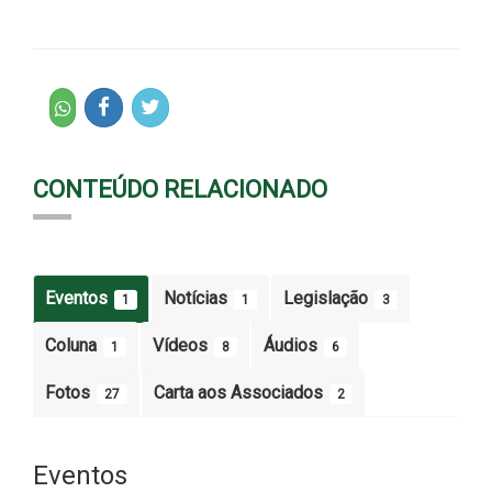
CONTEÚDO RELACIONADO
Eventos
Notícias
Legislação
1
1
3
Coluna
Vídeos
Áudios
1
8
6
Fotos
Carta aos Associados
27
2
Eventos