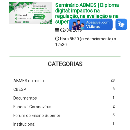
Seminário ABMES | Diploma
digital: impactos na
regulação, na avaliação e na
supervisão
02/04/2019
Hora:8h30 (credenciamento) a
12h30
CATEGORIAS
ABMES na mídia
28
CBESP
3
Documentos
1
Especial Coronavírus
2
Fórum do Ensino Superior
5
Institucional
1