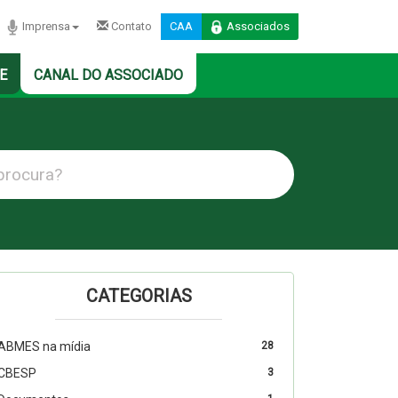
Imprensa
Contato
CAA
Associados
E
CANAL DO ASSOCIADO
CATEGORIAS
ABMES na mídia
28
CBESP
3