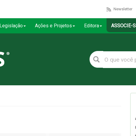
Newsletter
Legislação
Ações e Projetos
Editora
ASSOCIE-S