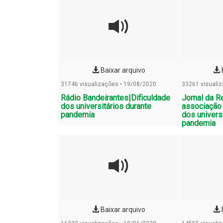
Baixar arquivo
31746 visualizações • 19/08/2020
33261 visuali
Rádio Bandeirantes|Dificuldade
Jornal da R
dos universitários durante
associação 
pandemia
dos univers
pandemia
Baixar arquivo