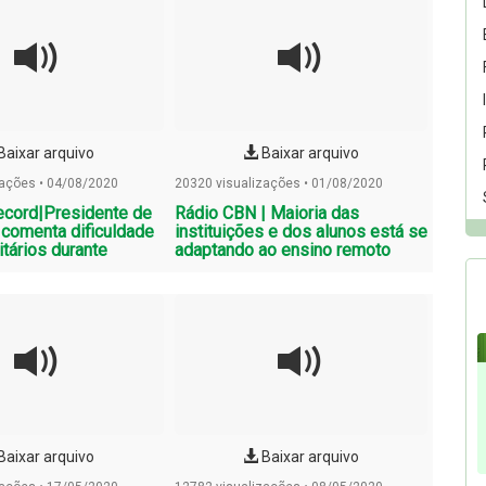
Baixar arquivo
Baixar arquivo
zações • 04/08/2020
20320 visualizações • 01/08/2020
ecord|Presidente de
Rádio CBN | Maioria das
comenta dificuldade
instituições e dos alunos está se
itários durante
adaptando ao ensino remoto
Baixar arquivo
Baixar arquivo