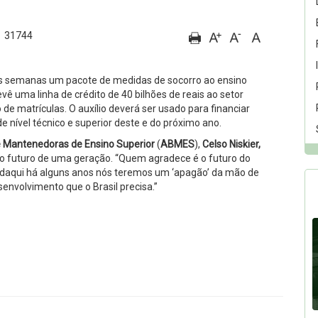
31744
s semanas um pacote de medidas de socorro ao ensino
revê uma linha de crédito de 40 bilhões de reais ao setor
e matrículas. O auxílio deverá ser usado para financiar
 nível técnico e superior deste e do próximo ano.
e Mantenedoras de Ensino Superior
(
ABMES
),
Celso Niskier,
ir o futuro de uma geração. “Quem agradece é o futuro do
r, daqui há alguns anos nós teremos um ‘apagão’ da mão de
senvolvimento que o Brasil precisa.”