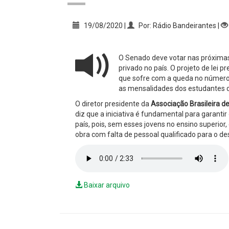
19/08/2020 |
Por: Rádio Bandeirantes |
O Senado deve votar nas próxima
privado no país. O projeto de lei p
que sofre com a queda no número d
as mensalidades dos estudantes de
O diretor presidente da
Associação Brasileira d
diz que a iniciativa é fundamental para garant
país, pois, sem esses jovens no ensino superio
obra com falta de pessoal qualificado para o de
Baixar arquivo