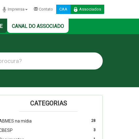
Imprensa
Contato
CAA
Associados
E
CANAL DO ASSOCIADO
CATEGORIAS
ABMES na mídia
28
CBESP
3