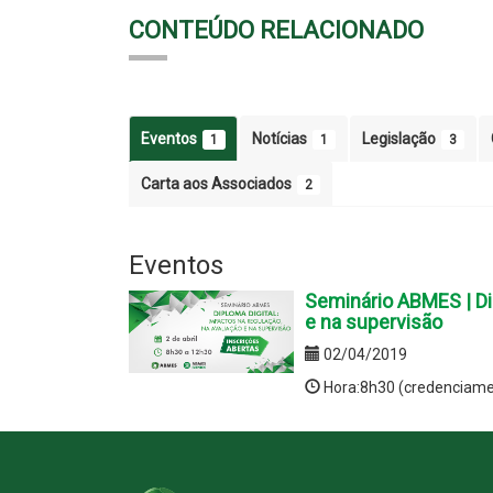
CONTEÚDO RELACIONADO
Eventos
Notícias
Legislação
1
1
3
Carta aos Associados
2
Eventos
Seminário ABMES | Dip
e na supervisão
02/04/2019
Hora:8h30 (credenciame