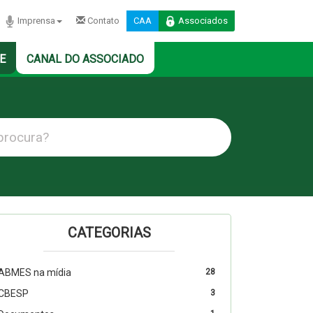
Imprensa
Contato
CAA
Associados
E
CANAL DO ASSOCIADO
CATEGORIAS
ABMES na mídia
28
CBESP
3