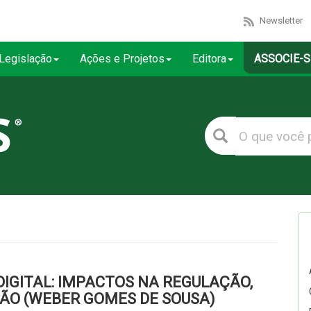
Newsletter
Legislação
Ações e Projetos
Editora
ASSOCIE-S
IGITAL: IMPACTOS NA REGULAÇÃO,
SÃO (WEBER GOMES DE SOUSA)