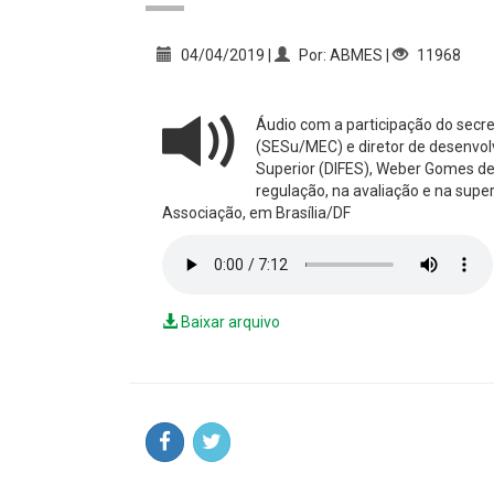
04/04/2019 |
Por: ABMES |
11968
Áudio com a participação do secre
(SESu/MEC) e diretor de desenvolv
Superior (DIFES), Weber Gomes de 
regulação, na avaliação e na super
Associação, em Brasília/DF
Baixar arquivo