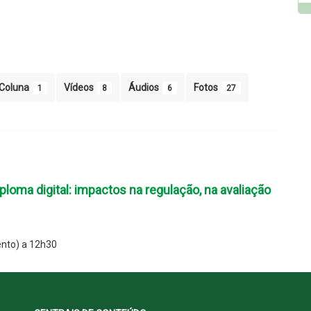
Coluna
Vídeos
Áudios
Fotos
1
8
6
27
loma digital: impactos na regulação, na avaliação
nto) a 12h30