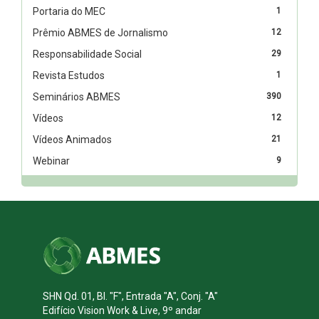
Portaria do MEC
1
Prêmio ABMES de Jornalismo
12
Responsabilidade Social
29
Revista Estudos
1
Seminários ABMES
390
Vídeos
12
Vídeos Animados
21
Webinar
9
SHN Qd. 01, Bl. "F", Entrada "A", Conj. "A"
Edifício Vision Work & Live, 9º andar