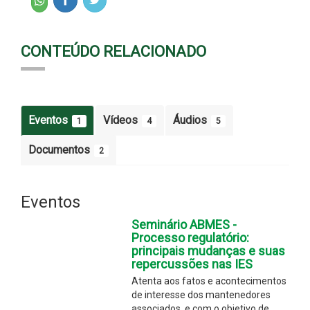
CONTEÚDO RELACIONADO
Eventos
Vídeos
Áudios
1
4
5
Documentos
2
Eventos
Seminário ABMES -
Processo regulatório:
principais mudanças e suas
repercussões nas IES
Atenta aos fatos e acontecimentos
de interesse dos mantenedores
associados, e com o objetivo de