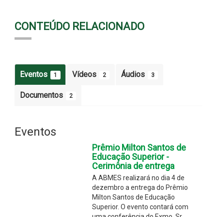
CONTEÚDO RELACIONADO
Eventos
Vídeos
Áudios
1
2
3
Documentos
2
Eventos
Prêmio Milton Santos de
Educação Superior -
Cerimônia de entrega
A ABMES realizará no dia 4 de
dezembro a entrega do Prêmio
Milton Santos de Educação
Superior. O evento contará com
uma conferência do Exmo. Sr.