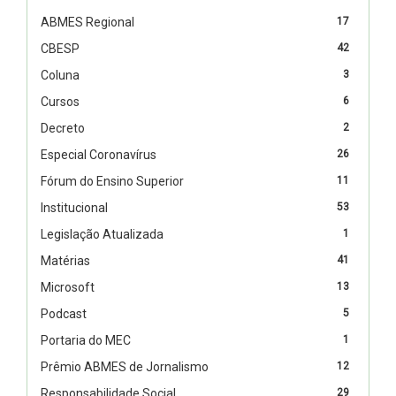
ABMES Regional
17
CBESP
42
Coluna
3
Cursos
6
Decreto
2
Especial Coronavírus
26
Fórum do Ensino Superior
11
Institucional
53
Legislação Atualizada
1
Matérias
41
Microsoft
13
Podcast
5
Portaria do MEC
1
Prêmio ABMES de Jornalismo
12
Responsabilidade Social
29