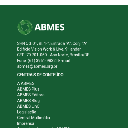
SHN Qd. 01, Bl. "F", Entrada "A", Conj. "A"
Edifício Vision Work & Live, 9º andar
CEP: 70.701-060 - Asa Norte, Brasília/DF
Fone: (61) 3961-9832 | E-mail:
abmes@abmes.org.br
CENTRAIS DE CONTEÚDO
A ABMES
ABMES Plus
ABMES Editora
ABMES Blog
ABMES LInC
Legislação
Central Multimídia
Imprensa