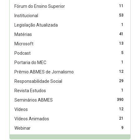
Fórum do Ensino Superior
11
Institucional
53
Legislação Atualizada
1
Matérias
41
Microsoft
13
Podcast
5
Portaria do MEC
1
Prêmio ABMES de Jornalismo
12
Responsabilidade Social
29
Revista Estudos
1
Seminários ABMES
390
Vídeos
12
Vídeos Animados
21
Webinar
9