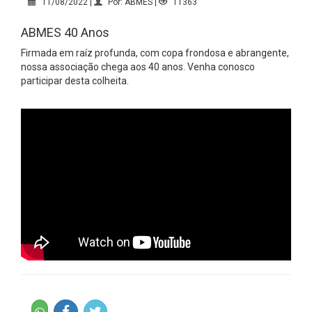
11/08/2022 |
Por: ABMES |
11363
ABMES 40 Anos
Firmada em raíz profunda, com copa frondosa e abrangente,
nossa associação chega aos 40 anos. Venha conosco
participar desta colheita.