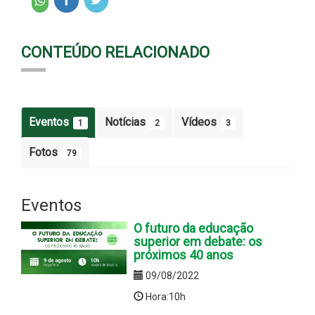
CONTEÚDO RELACIONADO
Eventos
Notícias
Vídeos
1
2
3
Fotos
79
Eventos
O futuro da educação
superior em debate: os
próximos 40 anos
09/08/2022
Hora:10h