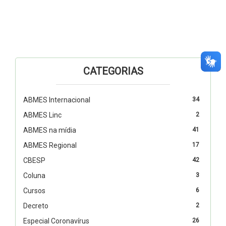
CATEGORIAS
ABMES Internacional
34
ABMES Linc
2
ABMES na mídia
41
ABMES Regional
17
CBESP
42
Coluna
3
Cursos
6
Decreto
2
Especial Coronavírus
26