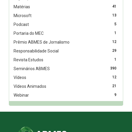
Matérias
41
Microsoft
13
Podcast
5
Portaria do MEC
1
Prêmio ABMES de Jornalismo
12
Responsabilidade Social
29
Revista Estudos
1
Seminários ABMES
390
Vídeos
12
Vídeos Animados
21
Webinar
9