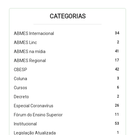
CATEGORIAS
ABMES Internacional
34
ABMES Linc
2
ABMES na mídia
41
ABMES Regional
17
CBESP
42
Coluna
3
Cursos
6
Decreto
2
Especial Coronavírus
26
Fórum do Ensino Superior
11
Institucional
53
Legislação Atualizada
1