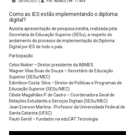
28/09/2021 |
Por: ABMES |
11469
Como as IES estão implementando o diploma
digital?
Assista apresentação de pesquisa inédita, realizada pela
Secretaria de Educação Superior (SESu), a respeito do
andamento do processo de implementação do Diploma
Digital por IES de todo o país.
Participação
Celso Niskier – Diretor presidente da ABMES
Wagner Vilas Boas de Souza – Secretário de Educação
Superior (SESu/MEC)
Edimilson Costa Silva – Diretor de Políticas e Programas de
Educação Superior (SESu/MEC)
Cibele Magalhães P. de Castro – Coordenadora Geral de
Relações Estudantis e Serviços Digitais (SESu/MEC)
Jean Everson Martina - Professor da Universidade Federal de
Santa Catarina (UFSC)
Paulo Gentil – Fundador na eduCAT Tecnologia