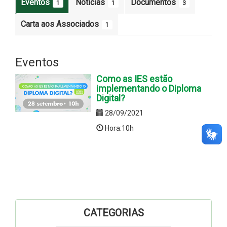
Eventos
Notícias
Documentos
1
1
3
Carta aos Associados
1
Eventos
Como as IES estão
implementando o Diploma
Digital?
28/09/2021
Hora:10h
CATEGORIAS