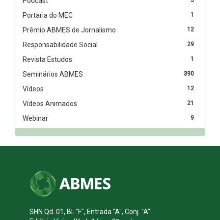
Podcast
Portaria do MEC
1
Prêmio ABMES de Jornalismo
12
Responsabilidade Social
29
Revista Estudos
1
Seminários ABMES
390
Vídeos
12
Vídeos Animados
21
Webinar
9
SHN Qd. 01, Bl. "F", Entrada "A", Conj. "A"