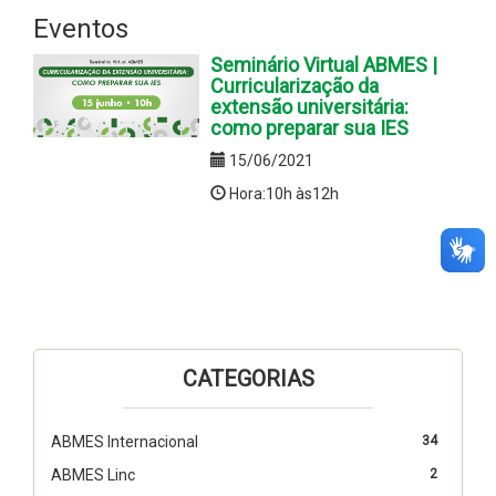
Eventos
Seminário Virtual ABMES |
Curricularização da
extensão universitária:
como preparar sua IES
15/06/2021
Hora:10h às12h
CATEGORIAS
ABMES Internacional
34
ABMES Linc
2