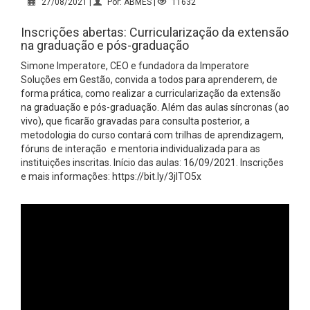
27/08/2021 |
Por: ABMES |
11632
Inscrições abertas: Curricularização da extensão
na graduação e pós-graduação
Simone Imperatore, CEO e fundadora da Imperatore
Soluções em Gestão, convida a todos para aprenderem, de
forma prática, como realizar a curricularização da extensão
na graduação e pós-graduação. Além das aulas síncronas (ao
vivo), que ficarão gravadas para consulta posterior, a
metodologia do curso contará com trilhas de aprendizagem,
fóruns de interação e mentoria individualizada para as
instituições inscritas. Início das aulas: 16/09/2021. Inscrições
e mais informações:
https://bit.ly/3jlTO5x