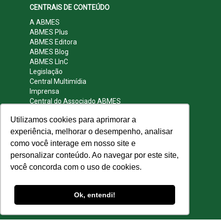
CENTRAIS DE CONTEÚDO
A ABMES
ABMES Plus
ABMES Editora
ABMES Blog
ABMES LInC
Legislação
Central Multimídia
Imprensa
Central do Associado ABMES
Contato
Utilizamos cookies para aprimorar a
REDES SOCIAIS
experiência, melhorar o desempenho, analisar
como você interage em nosso site e
personalizar conteúdo. Ao navegar por este site,
você concorda com o uso de cookies.
© 2009 - 2026 ABMES. Todos os direitos
reservados.
Ok, entendi!