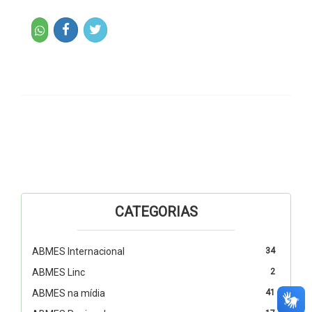
CATEGORIAS
ABMES Internacional
34
ABMES Linc
2
ABMES na mídia
41