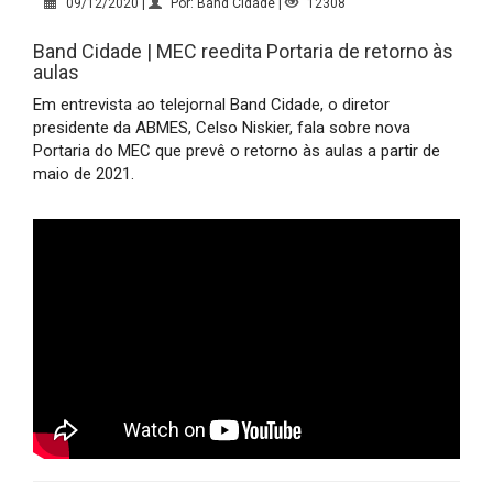
09/12/2020 |
Por: Band Cidade |
12308
Band Cidade | MEC reedita Portaria de retorno às
aulas
Em entrevista ao telejornal Band Cidade, o diretor 
presidente da ABMES, Celso Niskier, fala sobre nova 
Portaria do MEC que prevê o retorno às aulas a partir de 
maio de 2021.