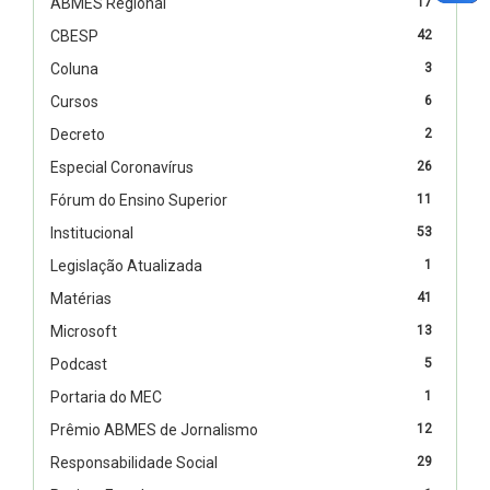
ABMES Regional
17
CBESP
42
Coluna
3
Cursos
6
Decreto
2
Especial Coronavírus
26
Fórum do Ensino Superior
11
Institucional
53
Legislação Atualizada
1
Matérias
41
Microsoft
13
Podcast
5
Portaria do MEC
1
Prêmio ABMES de Jornalismo
12
Responsabilidade Social
29