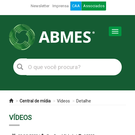
Newsletter
Imprensa
CAA
Associados
Toggle
navigation
Central de mídia
Vídeos
Detalhe
VÍDEOS