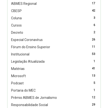
ABMES Regional
17
CBESP
42
Coluna
3
Cursos
6
Decreto
2
Especial Coronavírus
26
Fórum do Ensino Superior
11
Institucional
53
Legislação Atualizada
1
Matérias
41
Microsoft
13
Podcast
5
Portaria do MEC
1
Prêmio ABMES de Jornalismo
12
Responsabilidade Social
29