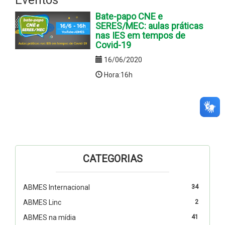
Bate-papo CNE e
SERES/MEC: aulas práticas
nas IES em tempos de
Covid-19
16/06/2020
Hora:16h
CATEGORIAS
ABMES Internacional
34
ABMES Linc
2
ABMES na mídia
41