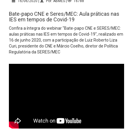
16/06/2020 |
Por: ABMES |
16788
Bate-papo CNE e Seres/MEC: Aula práticas nas
IES em tempos de Covid-19
Confira a íntegra do webinar "Bate-papo CNE e SERES/MEC:
aulas práticas nas IES em tempos de Covid-19", realizado em
16 de junho 2020, com a participação de Luiz Roberto Liza
Curi, presidente do CNE e Márcio Coelho, diretor de Política
Regulatória da SERES/MEC