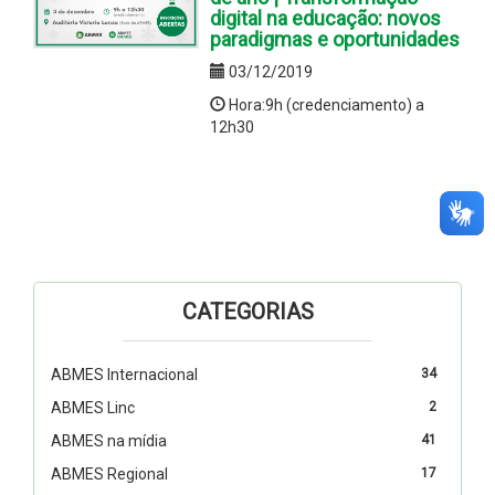
digital na educação: novos
paradigmas e oportunidades
03/12/2019
Hora:9h (credenciamento) a
12h30
CATEGORIAS
ABMES Internacional
34
ABMES Linc
2
ABMES na mídia
41
ABMES Regional
17