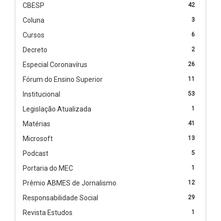
CBESP
42
Coluna
3
Cursos
6
Decreto
2
Especial Coronavírus
26
Fórum do Ensino Superior
11
Institucional
53
Legislação Atualizada
1
Matérias
41
Microsoft
13
Podcast
5
Portaria do MEC
1
Prêmio ABMES de Jornalismo
12
Responsabilidade Social
29
Revista Estudos
1