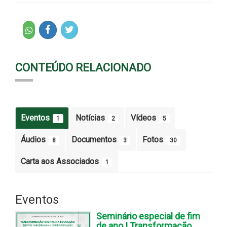
CONTEÚDO RELACIONADO
Eventos
Notícias
Vídeos
1
2
5
Áudios
Documentos
Fotos
8
3
30
Carta aos Associados
1
Eventos
Seminário especial de fim
de ano | Transformação