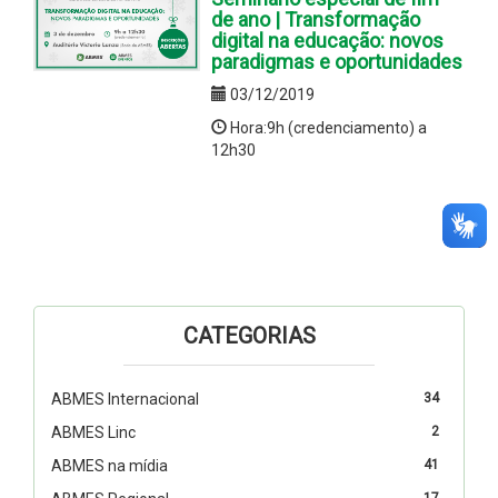
de ano | Transformação
digital na educação: novos
paradigmas e oportunidades
03/12/2019
Hora:9h (credenciamento) a
12h30
CATEGORIAS
ABMES Internacional
34
ABMES Linc
2
ABMES na mídia
41
17