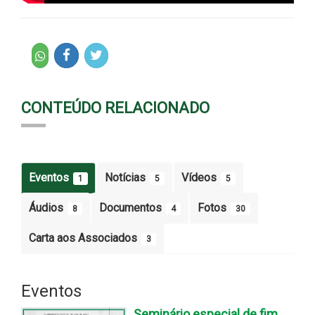
CONTEÚDO RELACIONADO
Eventos
Notícias
Vídeos
1
5
5
Áudios
Documentos
Fotos
8
4
30
Carta aos Associados
3
Eventos
Seminário especial de fim