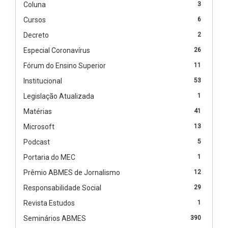
Coluna
3
Cursos
6
Decreto
2
Especial Coronavírus
26
Fórum do Ensino Superior
11
Institucional
53
Legislação Atualizada
1
Matérias
41
Microsoft
13
Podcast
5
Portaria do MEC
1
Prêmio ABMES de Jornalismo
12
Responsabilidade Social
29
Revista Estudos
1
Seminários ABMES
390