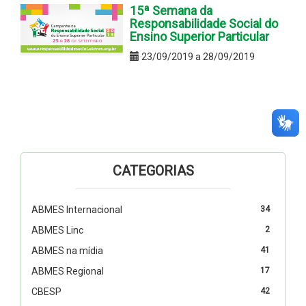
15ª Semana da
Responsabilidade Social do
Ensino Superior Particular
23/09/2019 a 28/09/2019
CATEGORIAS
ABMES Internacional
34
ABMES Linc
2
ABMES na mídia
41
ABMES Regional
17
CBESP
42