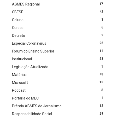
ABMES Regional
17
CBESP
42
Coluna
3
Cursos
6
Decreto
2
Especial Coronavírus
26
Fórum do Ensino Superior
11
Institucional
53
Legislação Atualizada
1
Matérias
41
Microsoft
13
Podcast
5
Portaria do MEC
1
Prêmio ABMES de Jornalismo
12
Responsabilidade Social
29