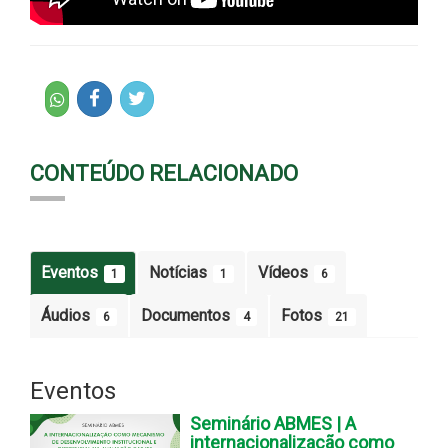
CONTEÚDO RELACIONADO
Eventos
Notícias
Vídeos
1
1
6
Áudios
Documentos
Fotos
6
4
21
Eventos
Seminário ABMES | A
internacionalização como