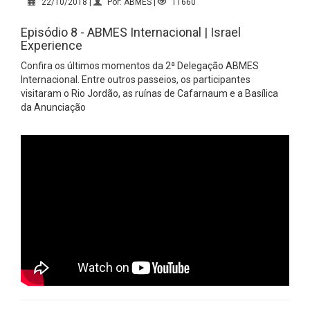
22/10/2018 |
Por: ABMES |
11660
Episódio 8 - ABMES Internacional | Israel
Experience
Confira os últimos momentos da 2ª Delegação ABMES
Internacional. Entre outros passeios, os participantes
visitaram o Rio Jordão, as ruínas de Cafarnaum e a Basílica
da Anunciação