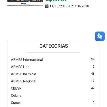
11/10/2018 a 21/10/2018
CATEGORIAS
ABMES Internacional
34
ABMES Linc
2
ABMES na mídia
41
ABMES Regional
17
CBESP
42
Coluna
3
Cursos
6