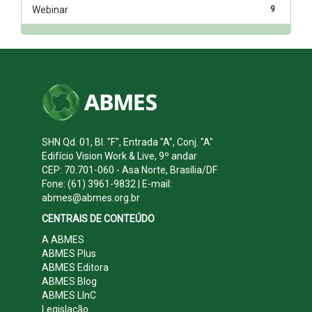
Webinar
9
SHN Qd. 01, Bl. "F", Entrada "A", Conj. "A"
Edifício Vision Work & Live, 9º andar
CEP: 70.701-060 - Asa Norte, Brasília/DF
Fone: (61) 3961-9832 | E-mail:
abmes@abmes.org.br
CENTRAIS DE CONTEÚDO
A ABMES
ABMES Plus
ABMES Editora
ABMES Blog
ABMES LInC
Legislação