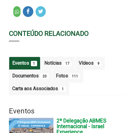
CONTEÚDO RELACIONADO
Eventos
Notícias
Vídeos
1
17
9
Documentos
Fotos
20
111
Carta aos Associados
1
Eventos
2ª Delegação ABMES
Internacional - Israel
Experience