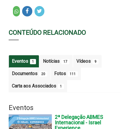
CONTEÚDO RELACIONADO
Eventos
Notícias
Vídeos
1
17
9
Documentos
Fotos
20
111
Carta aos Associados
1
Eventos
2ª Delegação ABMES
Internacional - Israel
Experience