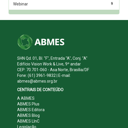
Webinar
9
SHN Qd. 01, Bl. "F", Entrada "A", Conj. "A"
Edifício Vision Work & Live, 9º andar
CEP: 70.701-060 - Asa Norte, Brasília/DF
Fone: (61) 3961-9832 | E-mail:
abmes@abmes.org.br
CENTRAIS DE CONTEÚDO
A ABMES
ABMES Plus
ABMES Editora
ABMES Blog
ABMES LInC
Legislação