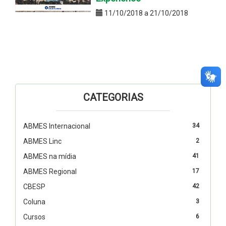
11/10/2018 a 21/10/2018
CATEGORIAS
ABMES Internacional
34
ABMES Linc
2
ABMES na mídia
41
ABMES Regional
17
CBESP
42
Coluna
3
Cursos
6