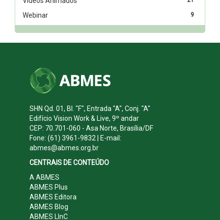
Vídeos Animados
Webinar
9
SHN Qd. 01, Bl. "F", Entrada "A", Conj. "A"
Edifício Vision Work & Live, 9º andar
CEP: 70.701-060 - Asa Norte, Brasília/DF
Fone: (61) 3961-9832 | E-mail:
abmes@abmes.org.br
CENTRAIS DE CONTEÚDO
A ABMES
ABMES Plus
ABMES Editora
ABMES Blog
ABMES LInC