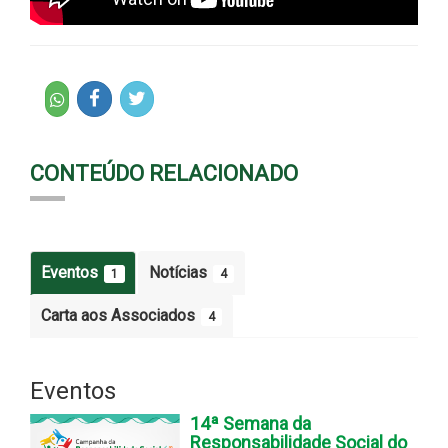
CONTEÚDO RELACIONADO
Eventos
Notícias
1
4
Carta aos Associados
4
Eventos
14ª Semana da
Responsabilidade Social do