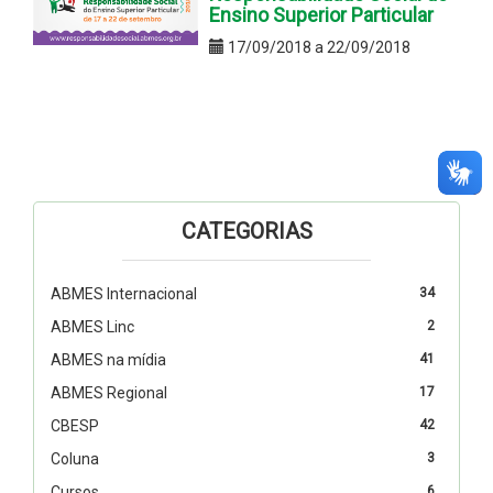
Ensino Superior Particular
17/09/2018 a 22/09/2018
CATEGORIAS
ABMES Internacional
34
ABMES Linc
2
ABMES na mídia
41
ABMES Regional
17
CBESP
42
Coluna
3
Cursos
6