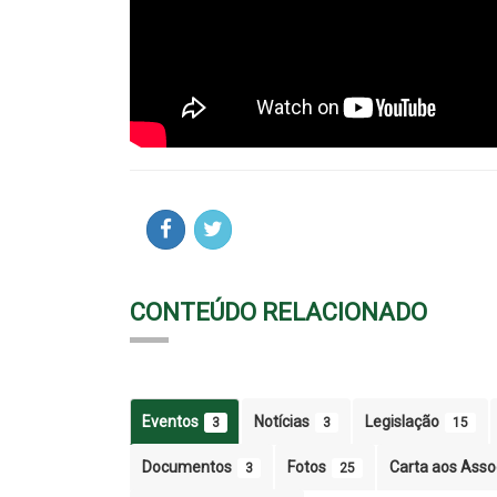
CONTEÚDO RELACIONADO
Eventos
Notícias
Legislação
3
3
15
Documentos
Fotos
Carta aos Ass
3
25