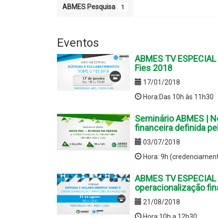
ABMES Pesquisa
1
Eventos
ABMES TV ESPECIAL -
Fies 2018
17/01/2018
Hora:Das 10h às 11h30
Seminário ABMES | No
financeira definida pe
03/07/2018
Hora: 9h (credenciamen
ABMES TV ESPECIAL -
operacionalização fin
21/08/2018
Hora:10h a 12h30