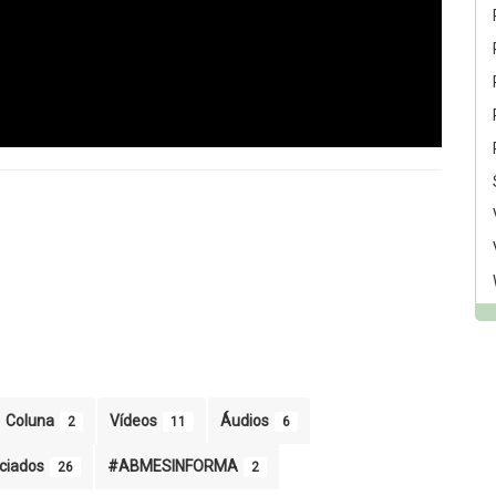
Coluna
Vídeos
Áudios
2
11
6
ociados
#ABMESINFORMA
26
2