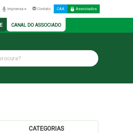
Imprensa
Contato
CAA
Associados
E
CANAL DO ASSOCIADO
CATEGORIAS