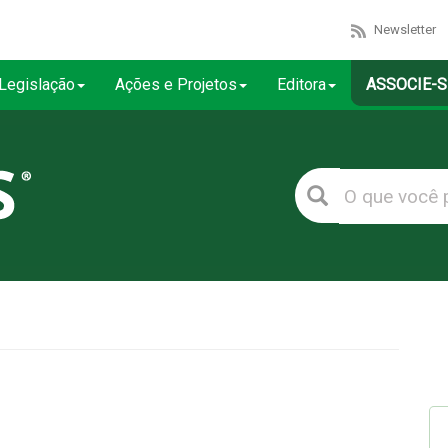
Newsletter
Legislação
Ações e Projetos
Editora
ASSOCIE-S