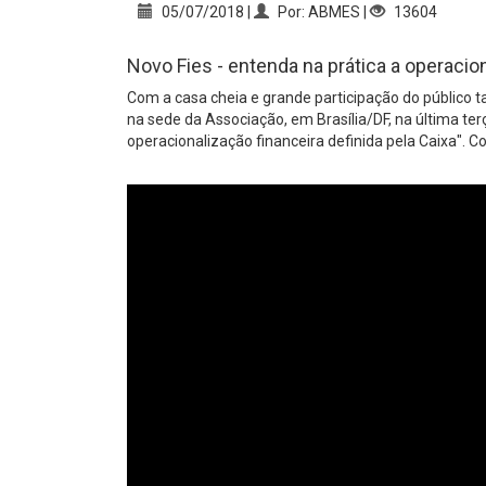
05/07/2018 |
Por: ABMES |
13604
Novo Fies - entenda na prática a operacion
Com a casa cheia e grande participação do público 
na sede da Associação, em Brasília/DF, na última terç
operacionalização financeira definida pela Caixa". C