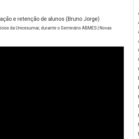
ção e retenção de alunos (Bruno Jorge)
ócios da Unicesumar, durante o Seminário ABMES | Novas