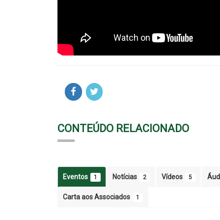
CONTEÚDO RELACIONADO
Eventos
Notícias
Vídeos
Áud
1
2
5
Carta aos Associados
1