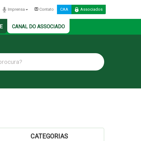
Imprensa
Contato
CAA
Associados
E
CANAL DO ASSOCIADO
CATEGORIAS