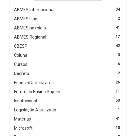
ABMES Internacional
34
ABMES Linc
2
ABMES na mídia
41
ABMES Regional
17
CBESP
42
Coluna
3
Cursos
6
Decreto
2
Especial Coronavírus
26
Fórum do Ensino Superior
11
Institucional
53
Legislação Atualizada
1
Matérias
41
Microsoft
13