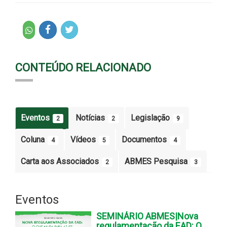
CONTEÚDO RELACIONADO
Eventos
Notícias
Legislação
2
2
9
Coluna
Vídeos
Documentos
4
5
4
Carta aos Associados
ABMES Pesquisa
2
3
Eventos
SEMINÁRIO ABMES|Nova
regulamentação da EAD: O