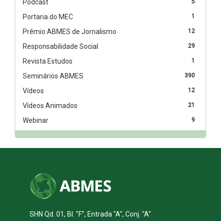
Podcast
5
Portaria do MEC
1
Prêmio ABMES de Jornalismo
12
Responsabilidade Social
29
Revista Estudos
1
Seminários ABMES
390
Vídeos
12
Vídeos Animados
21
Webinar
9
SHN Qd. 01, Bl. "F", Entrada "A", Conj. "A"