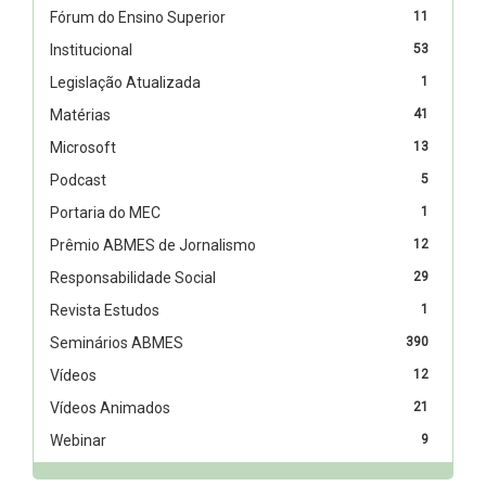
Fórum do Ensino Superior
11
Institucional
53
Legislação Atualizada
1
Matérias
41
Microsoft
13
Podcast
5
Portaria do MEC
1
Prêmio ABMES de Jornalismo
12
Responsabilidade Social
29
Revista Estudos
1
Seminários ABMES
390
Vídeos
12
Vídeos Animados
21
Webinar
9