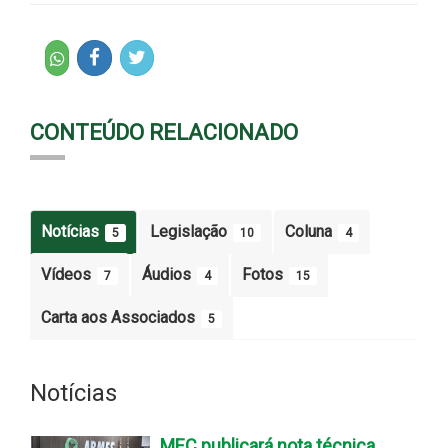
CONTEÚDO RELACIONADO
Notícias
Legislação
Coluna
5
10
4
Vídeos
Áudios
Fotos
7
4
15
Carta aos Associados
5
Notícias
MEC publicará nota técnica