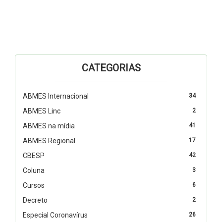
CATEGORIAS
ABMES Internacional
34
ABMES Linc
2
ABMES na mídia
41
ABMES Regional
17
CBESP
42
Coluna
3
Cursos
6
Decreto
2
Especial Coronavírus
26