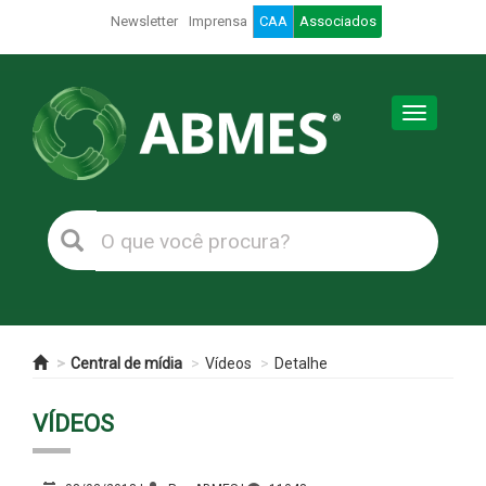
Newsletter
Imprensa
CAA
Associados
Toggle
navigation
Central de mídia
Vídeos
Detalhe
VÍDEOS