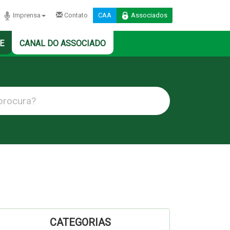
Imprensa
Contato
CAA
Associados
E
CANAL DO ASSOCIADO
CATEGORIAS