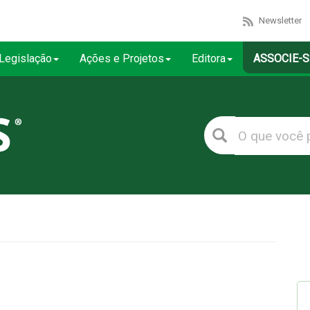
Newsletter
Legislação
Ações e Projetos
Editora
ASSOCIE-S