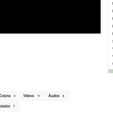
Coluna
Vídeos
Áudios
3
11
6
ociados
7