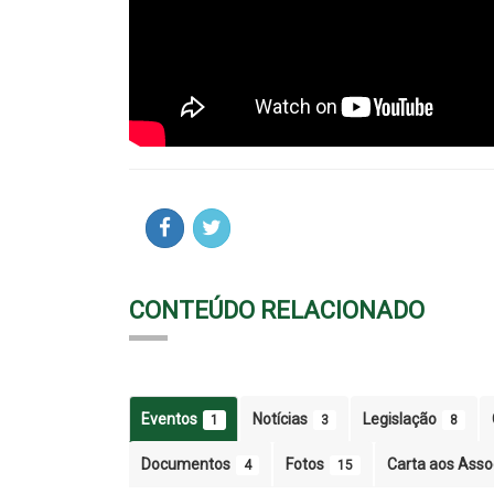
CONTEÚDO RELACIONADO
Eventos
Notícias
Legislação
1
3
8
Documentos
Fotos
Carta aos Ass
4
15