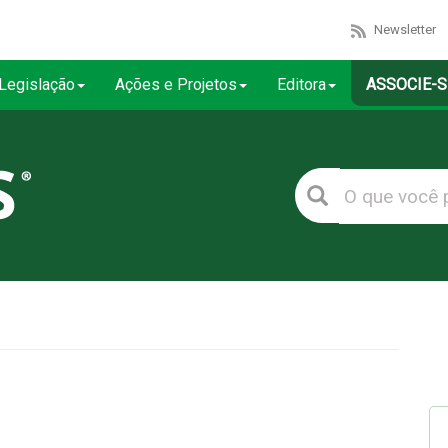
Newsletter
Legislação
Ações e Projetos
Editora
ASSOCIE-S