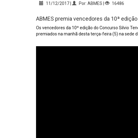
11/12/2017 |
Por: ABMES |
16486
ABMES premia vencedores da 10ª edição d
Os vencedores da 10º edição do Concurso Silvio Ten
premiados na manhã desta terça-feira (5) na sede d