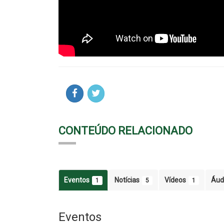
CONTEÚDO RELACIONADO
Eventos
Notícias
Vídeos
Áud
1
5
1
Eventos