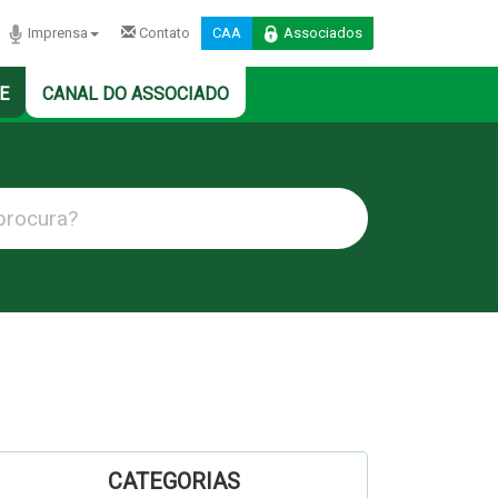
Imprensa
Contato
CAA
Associados
E
CANAL DO ASSOCIADO
CATEGORIAS