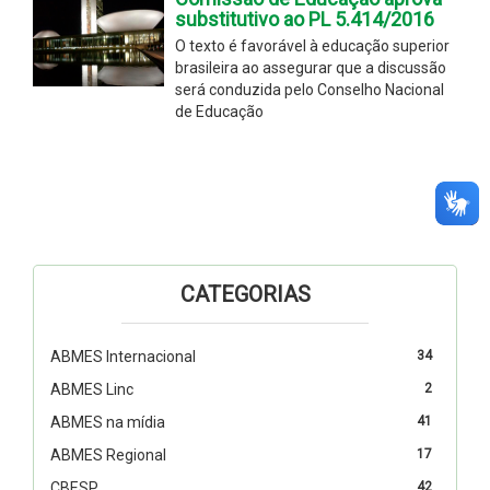
substitutivo ao PL 5.414/2016
O texto é favorável à educação superior
brasileira ao assegurar que a discussão
será conduzida pelo Conselho Nacional
de Educação
CATEGORIAS
ABMES Internacional
34
ABMES Linc
2
ABMES na mídia
41
ABMES Regional
17
CBESP
42