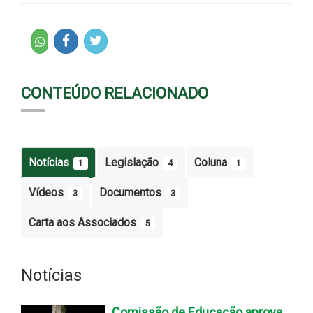
CONTEÚDO RELACIONADO
Notícias
Legislação
Coluna
1
4
1
Vídeos
Documentos
3
3
Carta aos Associados
5
Notícias
Comissão de Educação aprova