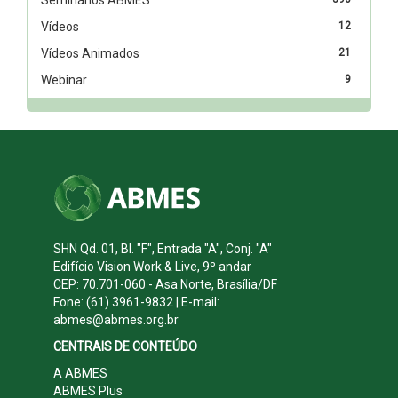
Vídeos
12
Vídeos Animados
21
Webinar
9
SHN Qd. 01, Bl. "F", Entrada "A", Conj. "A"
Edifício Vision Work & Live, 9º andar
CEP: 70.701-060 - Asa Norte, Brasília/DF
Fone: (61) 3961-9832 | E-mail:
abmes@abmes.org.br
CENTRAIS DE CONTEÚDO
A ABMES
ABMES Plus