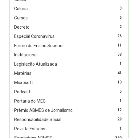
Coluna
3
Cursos
6
Decreto
2
Especial Coronavírus
26
Fórum do Ensino Superior
11
Institucional
53
Legislação Atualizada
1
Matérias
41
Microsoft
13
Podcast
5
Portaria do MEC
1
Prêmio ABMES de Jornalismo
12
Responsabilidade Social
29
Revista Estudos
1
Seminários ABMES
390