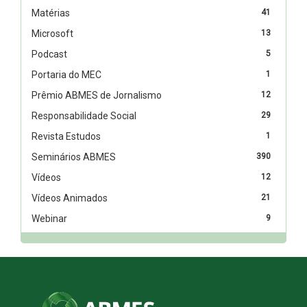
Matérias
41
Microsoft
13
Podcast
5
Portaria do MEC
1
Prêmio ABMES de Jornalismo
12
Responsabilidade Social
29
Revista Estudos
1
Seminários ABMES
390
Vídeos
12
Vídeos Animados
21
Webinar
9