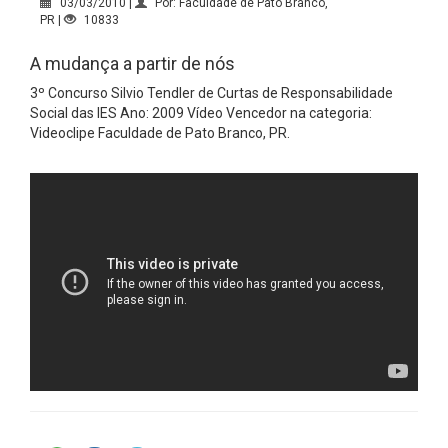
03/03/2010 |
Por: Faculdade de Pato Branco,
PR |
10833
A mudança a partir de nós
3º Concurso Silvio Tendler de Curtas de Responsabilidade
Social das IES Ano: 2009 Vídeo Vencedor na categoria:
Videoclipe Faculdade de Pato Branco, PR.