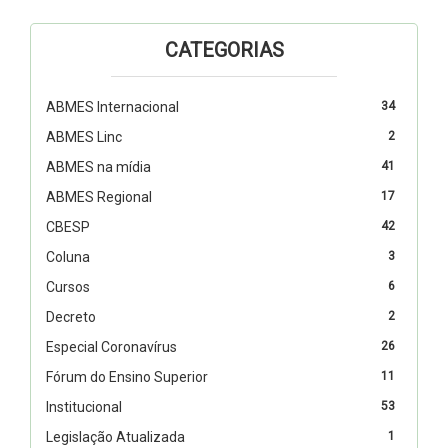
CATEGORIAS
ABMES Internacional
34
ABMES Linc
2
ABMES na mídia
41
ABMES Regional
17
CBESP
42
Coluna
3
Cursos
6
Decreto
2
Especial Coronavírus
26
Fórum do Ensino Superior
11
Institucional
53
Legislação Atualizada
1