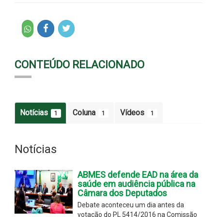
CONTEÚDO RELACIONADO
Notícias
Coluna
Vídeos
1
1
1
Notícias
ABMES defende EAD na área da
saúde em audiência pública na
Câmara dos Deputados
Debate aconteceu um dia antes da
votação do PL 5414/2016 na Comissão