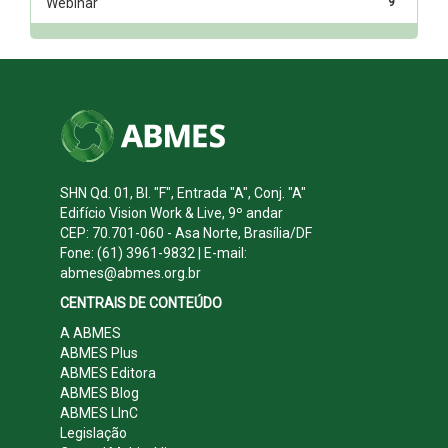
Webinar
9
SHN Qd. 01, Bl. "F", Entrada "A", Conj. "A"
Edifício Vision Work & Live, 9º andar
CEP: 70.701-060 - Asa Norte, Brasília/DF
Fone: (61) 3961-9832 | E-mail:
abmes@abmes.org.br
CENTRAIS DE CONTEÚDO
A ABMES
ABMES Plus
ABMES Editora
ABMES Blog
ABMES LInC
Legislação