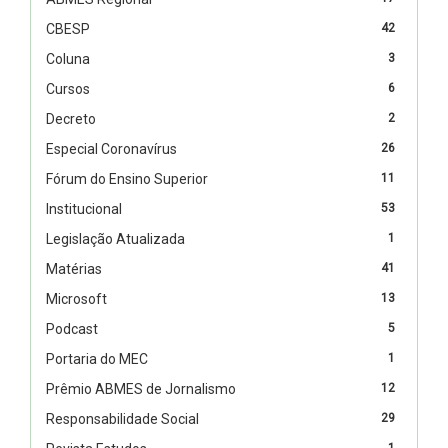
CBESP
42
Coluna
3
Cursos
6
Decreto
2
Especial Coronavírus
26
Fórum do Ensino Superior
11
Institucional
53
Legislação Atualizada
1
Matérias
41
Microsoft
13
Podcast
5
Portaria do MEC
1
Prêmio ABMES de Jornalismo
12
Responsabilidade Social
29
1