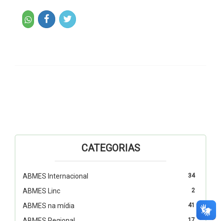
CATEGORIAS
ABMES Internacional
34
ABMES Linc
2
ABMES na mídia
41
ABMES Regional
17