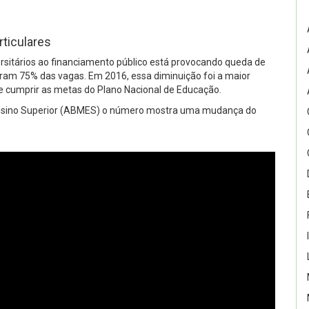
ticulares
rsitários ao financiamento público está provocando queda de
ntram 75% das vagas. Em 2016, essa diminuição foi a maior
de cumprir as metas do Plano Nacional de Educação.
Ensino Superior (ABMES) o número mostra uma mudança do