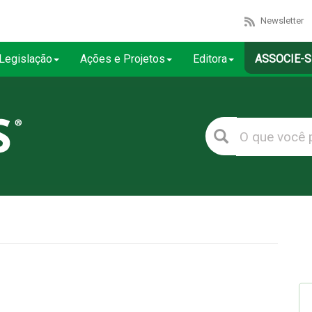
Newsletter
Legislação
Ações e Projetos
Editora
ASSOCIE-S