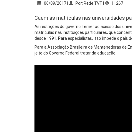
06/09/2017 |
Por: Rede TVT |
11267
Caem as matrículas nas universidades par
As restrições do governo Temer ao acesso dos unive
matrículas nas instituições particulares, que conce
desde 1991. Para especialistas, isso impede o país 
Para a Associação Brasileira de Mantenedoras de 
jeito do Governo Federal tratar da educação.