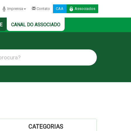
Imprensa
Contato
CAA
Associados
E
CANAL DO ASSOCIADO
CATEGORIAS