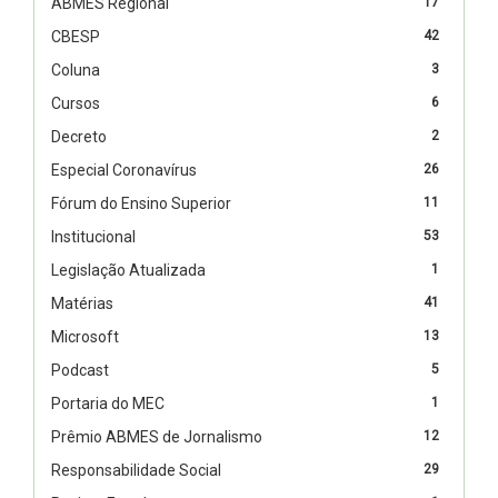
ABMES Regional
17
CBESP
42
Coluna
3
Cursos
6
Decreto
2
Especial Coronavírus
26
Fórum do Ensino Superior
11
Institucional
53
Legislação Atualizada
1
Matérias
41
Microsoft
13
Podcast
5
Portaria do MEC
1
Prêmio ABMES de Jornalismo
12
Responsabilidade Social
29