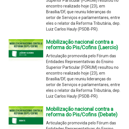
Superior Particular (FÓRUM) resultou no
encontro realizado hoje (23), em
Brasília/DF, que reuniu lideranças do
setor de Serviços e parlamentares, entre
eles o relator da Reforma Tributária, dep.
Luiz Carlos Hauly (PSDB-PR).
Mobilização nacional contra a
reforma do Pis/Cofins (Laercio)
Articulação promovida pelo Fórum das
Entidades Representativas do Ensino
Superior Particular (FÓRUM) resultou no
encontro realizado hoje (23), em
Brasília/DF, que reuniu lideranças do
setor de Serviços e parlamentares, entre
eles o relator da Reforma Tributária, dep.
Luiz Carlos Hauly (PSDB-PR).
Mobilização nacional contra a
reforma do Pis/Cofins (Debate)
Articulação promovida pelo Fórum das
Entidades Representativas do Ensino