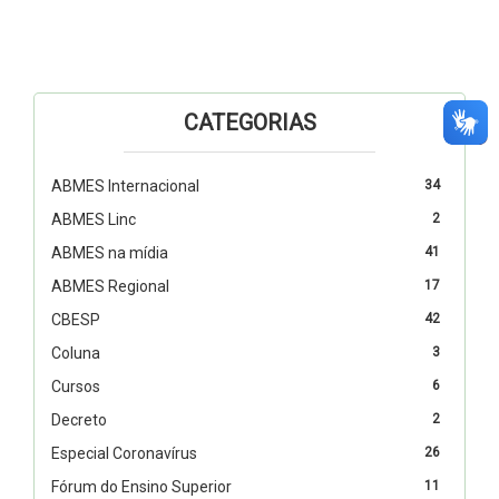
CATEGORIAS
ABMES Internacional
34
ABMES Linc
2
ABMES na mídia
41
ABMES Regional
17
CBESP
42
Coluna
3
Cursos
6
Decreto
2
Especial Coronavírus
26
Fórum do Ensino Superior
11