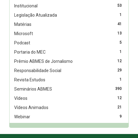
Institucional
53
Legislação Atualizada
1
Matérias
41
Microsoft
13
Podcast
5
Portaria do MEC
1
Prêmio ABMES de Jornalismo
12
Responsabilidade Social
29
Revista Estudos
1
Seminários ABMES
390
Vídeos
12
Vídeos Animados
21
Webinar
9