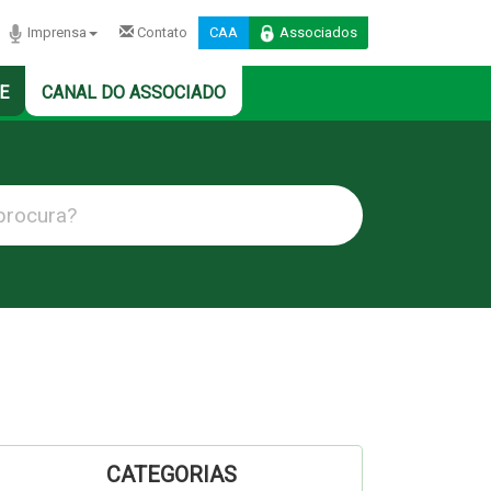
Imprensa
Contato
CAA
Associados
E
CANAL DO ASSOCIADO
CATEGORIAS