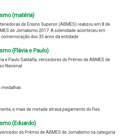
smo (matéria)
tenedoras de Ensino Superior (ABMES) realizou em 8 de
BMES de Jornalismo 2017. A solenidade aconteceu em
a comemoração dos 35 anos da entidade.
mo (Flávia e Paulo)
ima e Paulo Saldaña, vencedores do Prêmio de ABMES de
so Nacional.
6 medalhas
menta, e mais de metade atrasa pagamento do Fies
ismo (Eduardo)
 vencedor do Prêmio de ABMES de Jornalismo na categoria