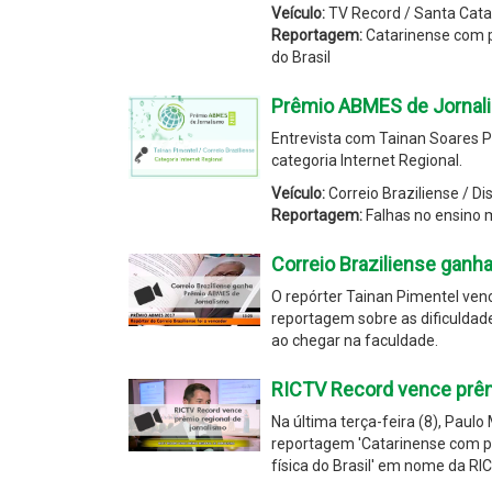
Veículo:
TV Record / Santa Cata
Reportagem:
Catarinense com p
do Brasil
Prêmio ABMES de Jornali
Entrevista com Tainan Soares 
categoria Internet Regional.
Veículo:
Correio Braziliense / Dis
Reportagem:
Falhas no ensino 
Correio Braziliense gan
O repórter Tainan Pimentel ven
reportagem sobre as dificuldad
ao chegar na faculdade.
RICTV Record vence prêm
Na última terça-feira (8), Paulo
reportagem 'Catarinense com pa
física do Brasil' em nome da RI