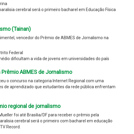
rina
aralisia cerebral será o primeiro bacharel em Educação Física
smo (Tainan)
Pimentel, vencedor do Prêmio de ABMES de Jornalismo na
trito Federal
médio dificultam a vida de jovens em universidades do país
ha Prêmio ABMES de Jornalismo
ceu o concurso na categoria Internet Regional com uma
es de aprendizado que estudantes da rede pública enfrentam
io regional de jornalismo
 Mueller foi até Brasilia/DF para receber o prêmio pela
ralisia cerebral será o primeiro com bacharel em educação
CTV Record.