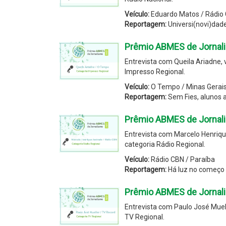
Veículo:
Eduardo Matos / Rádio
Reportagem:
Universi(novi)dad
Prêmio ABMES de Jornali
Entrevista com Queila Ariadne,
Impresso Regional.
Veículo:
O Tempo / Minas Gerai
Reportagem:
Sem Fies, alunos a
Prêmio ABMES de Jornal
Entrevista com Marcelo Henriq
categoria Rádio Regional.
Veículo:
Rádio CBN / Paraíba
Reportagem:
Há luz no começo 
Prêmio ABMES de Jornali
Entrevista com Paulo José Muel
TV Regional.