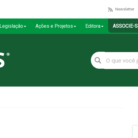
Newsletter
Legislação
Ações e Projetos
Editora
ASSOCIE-S