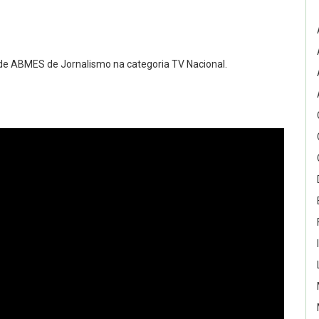
 de ABMES de Jornalismo na categoria TV Nacional.