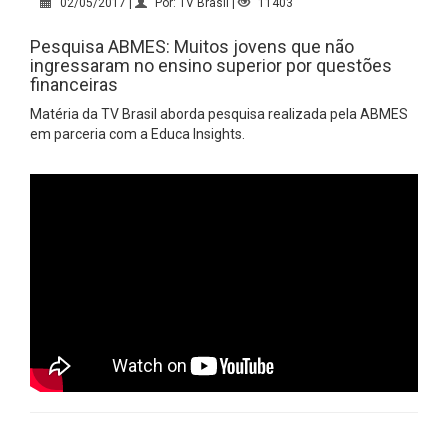
02/05/2017 |
Por: TV Brasil |
11403
Pesquisa ABMES: Muitos jovens que não
ingressaram no ensino superior por questões
financeiras
Matéria da TV Brasil aborda pesquisa realizada pela ABMES
em parceria com a Educa Insights.