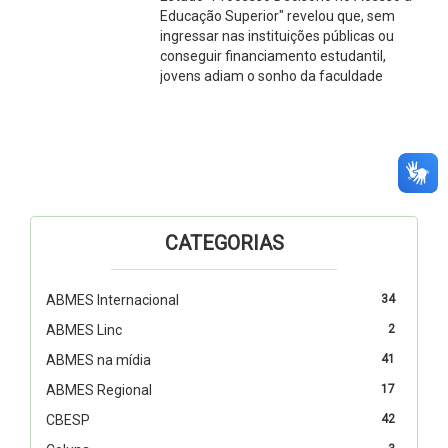
Educação Superior" revelou que, sem
ingressar nas instituições públicas ou
conseguir financiamento estudantil,
jovens adiam o sonho da faculdade
CATEGORIAS
ABMES Internacional
34
ABMES Linc
2
ABMES na mídia
41
ABMES Regional
17
CBESP
42