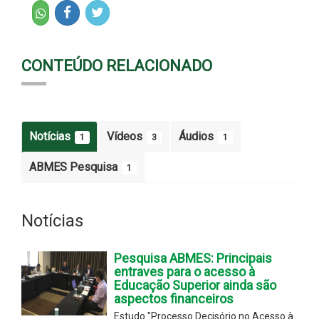
CONTEÚDO RELACIONADO
Notícias
Vídeos
Áudios
1
3
1
ABMES Pesquisa
1
Notícias
Pesquisa ABMES: Principais
entraves para o acesso à
Educação Superior ainda são
aspectos financeiros
Estudo "Processo Decisório no Acesso à