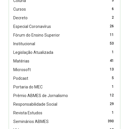
Coluna
3
Cursos
6
Decreto
2
Especial Coronavírus
26
Fórum do Ensino Superior
11
Institucional
53
Legislação Atualizada
1
Matérias
41
Microsoft
13
Podcast
5
Portaria do MEC
1
Prêmio ABMES de Jornalismo
12
Responsabilidade Social
29
Revista Estudos
1
Seminários ABMES
390