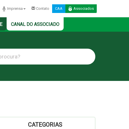
Imprensa
Contato
CAA
Associados
E
CANAL DO ASSOCIADO
CATEGORIAS