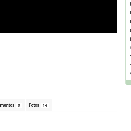
umentos
Fotos
3
14