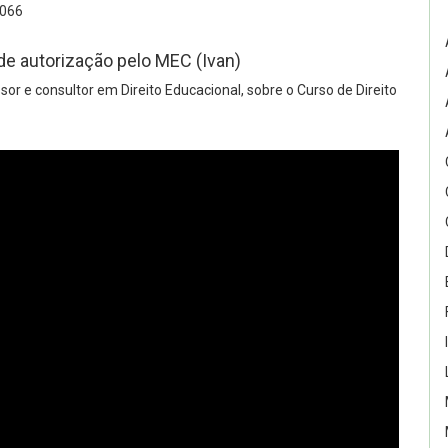
066
de autorização pelo MEC (Ivan)
or e consultor em Direito Educacional, sobre o Curso de Direito