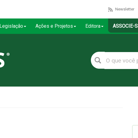
Newsletter
Legislação
Ações e Projetos
Editora
ASSOCIE-S