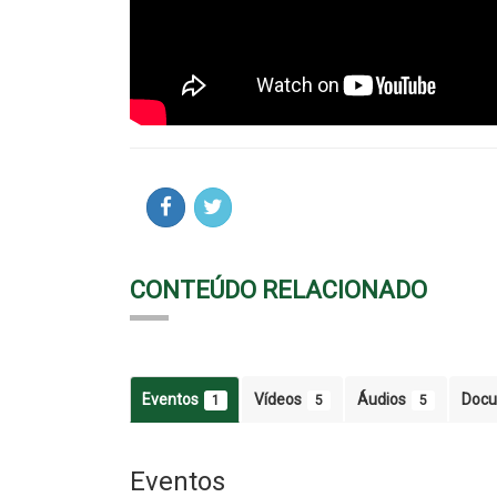
CONTEÚDO RELACIONADO
Eventos
Vídeos
Áudios
Doc
1
5
5
Eventos