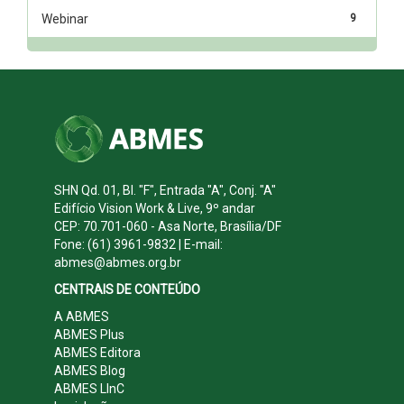
Webinar
9
SHN Qd. 01, Bl. "F", Entrada "A", Conj. "A"
Edifício Vision Work & Live, 9º andar
CEP: 70.701-060 - Asa Norte, Brasília/DF
Fone: (61) 3961-9832 | E-mail:
abmes@abmes.org.br
CENTRAIS DE CONTEÚDO
A ABMES
ABMES Plus
ABMES Editora
ABMES Blog
ABMES LInC