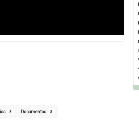
ios
Documentos
5
3