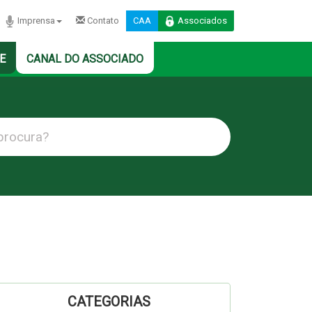
Imprensa
Contato
CAA
Associados
E
CANAL DO ASSOCIADO
CATEGORIAS