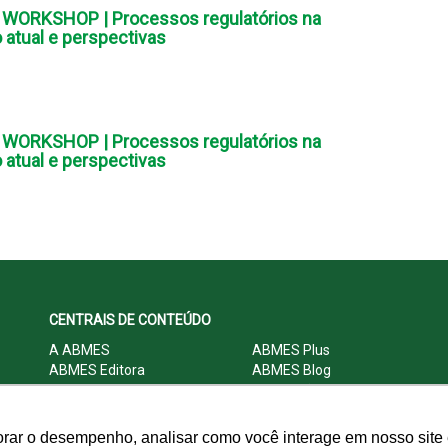
WORKSHOP | Processos regulatórios na
 atual e perspectivas
WORKSHOP | Processos regulatórios na
 atual e perspectivas
CENTRAIS DE CONTEÚDO
A ABMES
ABMES Plus
ABMES Editora
ABMES Blog
ABMES LInC
Legislação
Central Multimídia
Imprensa
Central do Associado ABMES
Contato
orar o desempenho, analisar como você interage em nosso site e