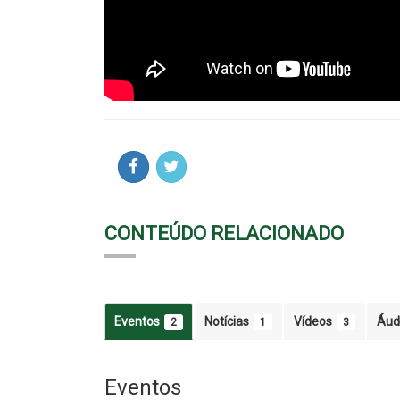
CONTEÚDO RELACIONADO
Eventos
Notícias
Vídeos
Áud
2
1
3
Eventos