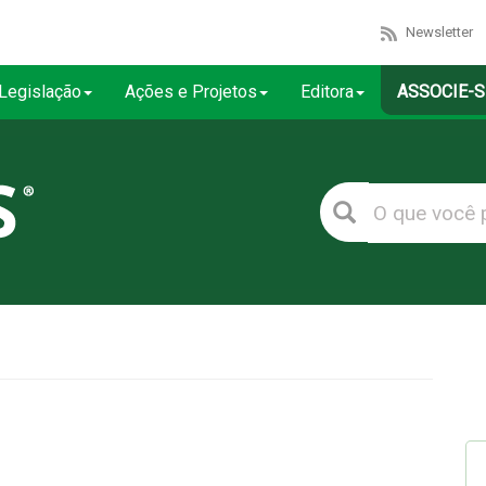
Newsletter
Legislação
Ações e Projetos
Editora
ASSOCIE-S