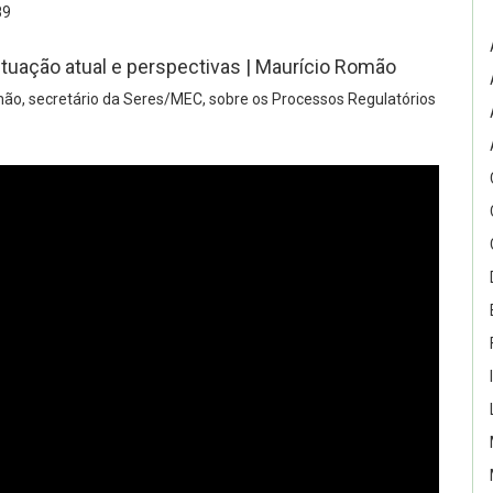
89
tuação atual e perspectivas | Maurício Romão
ão, secretário da Seres/MEC, sobre os Processos Regulatórios