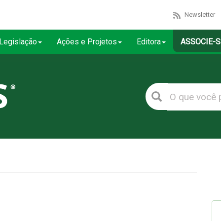
Newsletter
Legislação
Ações e Projetos
Editora
ASSOCIE-S