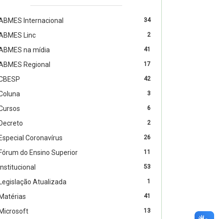
ABMES Internacional
34
ABMES Linc
2
ABMES na mídia
41
ABMES Regional
17
CBESP
42
Coluna
3
Cursos
6
Decreto
2
Especial Coronavírus
26
Fórum do Ensino Superior
11
Institucional
53
Legislação Atualizada
1
Matérias
41
Microsoft
13