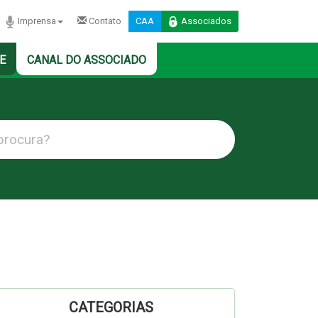
Imprensa
Contato
CAA
Associados
E
CANAL DO ASSOCIADO
CATEGORIAS