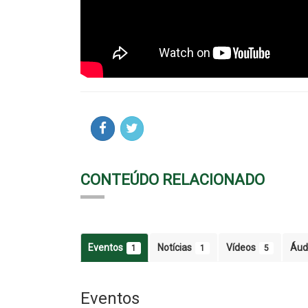
CONTEÚDO RELACIONADO
Eventos
Notícias
Vídeos
Áud
1
1
5
Eventos