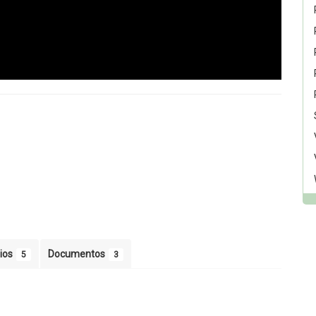
ios
Documentos
5
3