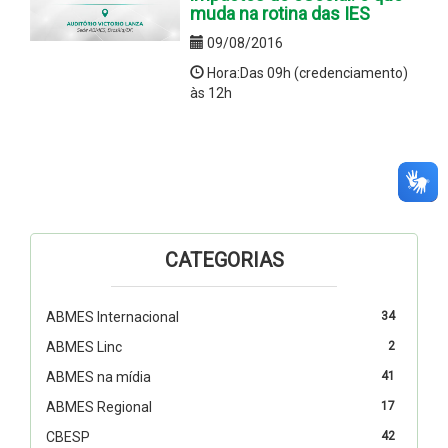
muda na rotina das IES
09/08/2016
Hora:Das 09h (credenciamento)
às 12h
CATEGORIAS
ABMES Internacional
34
ABMES Linc
2
ABMES na mídia
41
ABMES Regional
17
CBESP
42