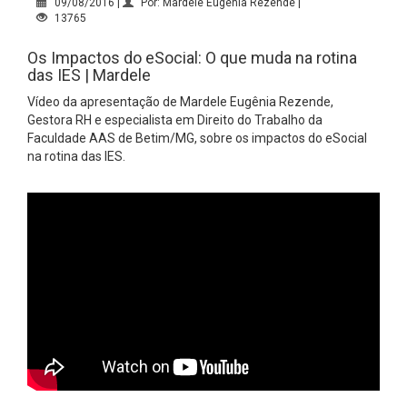
09/08/2016 |
Por: Mardele Eugênia Rezende |
13765
Os Impactos do eSocial: O que muda na rotina
das IES | Mardele
Vídeo da apresentação de Mardele Eugênia Rezende,
Gestora RH e especialista em Direito do Trabalho da
Faculdade AAS de Betim/MG, sobre os impactos do eSocial
na rotina das IES.