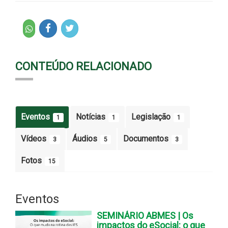
CONTEÚDO RELACIONADO
Eventos
Notícias
Legislação
1
1
1
Vídeos
Áudios
Documentos
3
5
3
Fotos
15
Eventos
SEMINÁRIO ABMES | Os
impactos do eSocial: o que