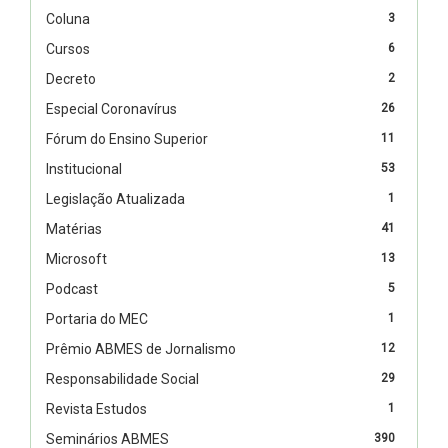
Coluna
3
Cursos
6
Decreto
2
Especial Coronavírus
26
Fórum do Ensino Superior
11
Institucional
53
Legislação Atualizada
1
Matérias
41
Microsoft
13
Podcast
5
Portaria do MEC
1
Prêmio ABMES de Jornalismo
12
Responsabilidade Social
29
Revista Estudos
1
Seminários ABMES
390