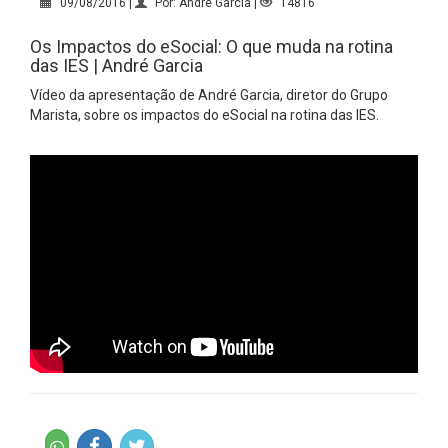
09/08/2016 |
Por: André Garcia |
14816
Os Impactos do eSocial: O que muda na rotina
das IES | André Garcia
Vídeo da apresentação de André Garcia, diretor do Grupo
Marista, sobre os impactos do eSocial na rotina das IES.