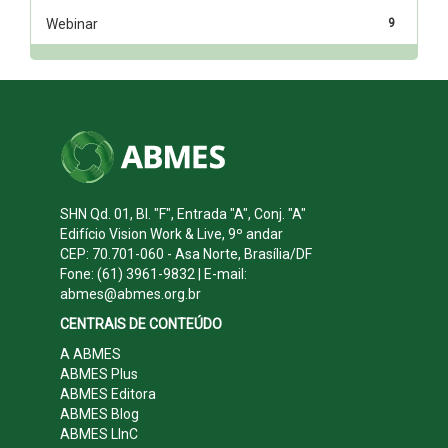
Webinar
9
SHN Qd. 01, Bl. "F", Entrada "A", Conj. "A"
Edifício Vision Work & Live, 9º andar
CEP: 70.701-060 - Asa Norte, Brasília/DF
Fone: (61) 3961-9832 | E-mail:
abmes@abmes.org.br
CENTRAIS DE CONTEÚDO
A ABMES
ABMES Plus
ABMES Editora
ABMES Blog
ABMES LInC