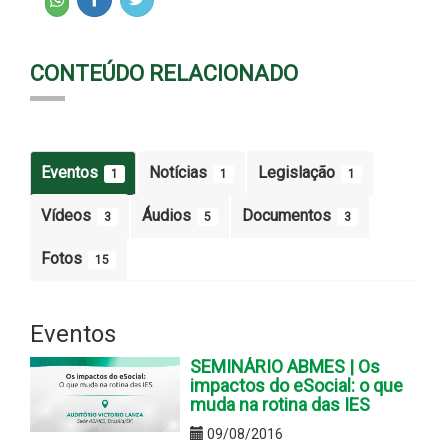
CONTEÚDO RELACIONADO
Eventos
Notícias
Legislação
1
1
1
Vídeos
Áudios
Documentos
3
5
3
Fotos
15
Eventos
SEMINÁRIO ABMES | Os
impactos do eSocial: o que
muda na rotina das IES
09/08/2016