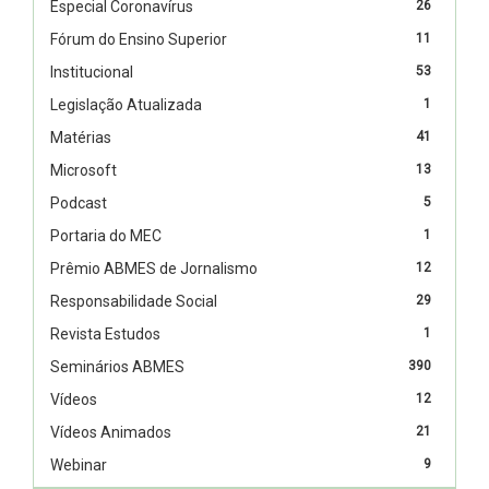
Especial Coronavírus
26
Fórum do Ensino Superior
11
Institucional
53
Legislação Atualizada
1
Matérias
41
Microsoft
13
Podcast
5
Portaria do MEC
1
Prêmio ABMES de Jornalismo
12
Responsabilidade Social
29
Revista Estudos
1
Seminários ABMES
390
Vídeos
12
Vídeos Animados
21
Webinar
9