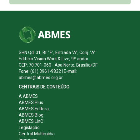
SHN Qd. 01, Bl. "F", Entrada "A", Conj. "A"
Edifício Vision Work & Live, 9º andar
CEP: 70.701-060 - Asa Norte, Brasília/DF
Fone: (61) 3961-9832 | E-mail:
abmes@abmes.org.br
CENTRAIS DE CONTEÚDO
A ABMES
ABMES Plus
ABMES Editora
ABMES Blog
ABMES LInC
Legislação
Central Multimídia
Imprensa