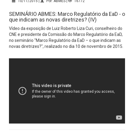
10/11/2015 |
Por: ABMES |
16772
SEMINÁRIO ABMES: Marco Regulatório da EaD - o
que indicam as novas diretrizes? (IV)
Vídeo da exposição de Luiz Roberto Liza Curi, conselheiro do
CNE e presidente da Comissão do Marco Regulatório da EaD,
no seminário "Marco Regulatório da EaD – o que indicam as
novas diretrizes?", realizado no dia 10 de novembro de 2015.