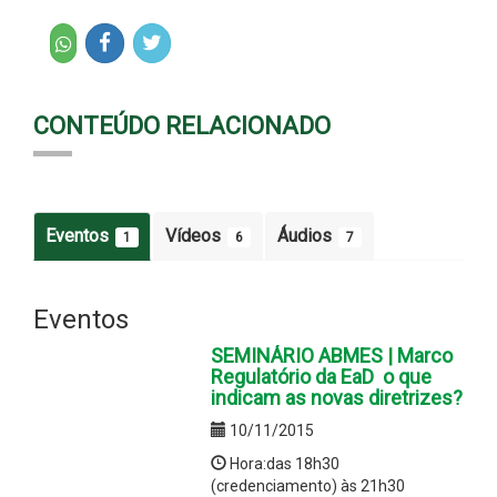
CONTEÚDO RELACIONADO
Eventos
Vídeos
Áudios
1
6
7
Eventos
SEMINÁRIO ABMES | Marco
Regulatório da EaD  o que
indicam as novas diretrizes?
10/11/2015
Hora:das 18h30
(credenciamento) às 21h30