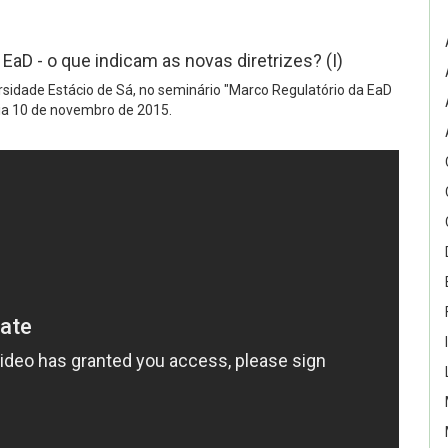
D - o que indicam as novas diretrizes? (I)
rsidade Estácio de Sá, no seminário "Marco Regulatório da EaD
 dia 10 de novembro de 2015.