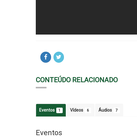
CONTEÚDO RELACIONADO
Eventos
Vídeos
Áudios
1
6
7
Eventos