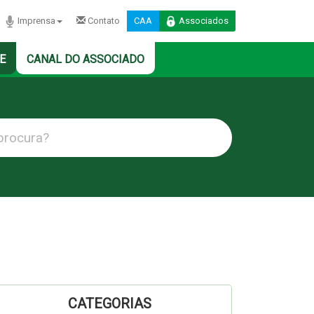
Imprensa
Contato
CAA
Associados
E
CANAL DO ASSOCIADO
CATEGORIAS