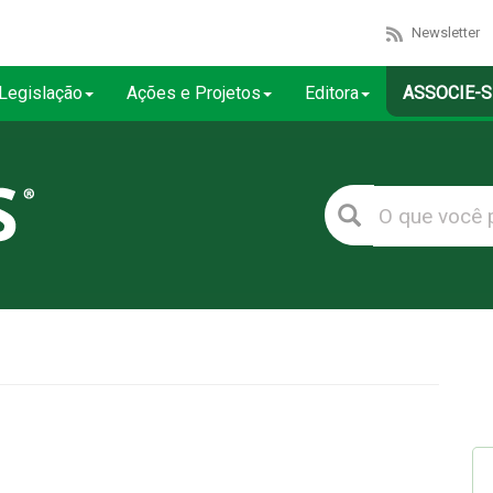
Newsletter
Legislação
Ações e Projetos
Editora
ASSOCIE-S