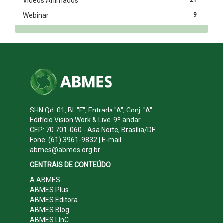
Vídeos Animados
Webinar
9
SHN Qd. 01, Bl. "F", Entrada "A", Conj. "A"
Edifício Vision Work & Live, 9º andar
CEP: 70.701-060 - Asa Norte, Brasília/DF
Fone: (61) 3961-9832 | E-mail:
abmes@abmes.org.br
CENTRAIS DE CONTEÚDO
A ABMES
ABMES Plus
ABMES Editora
ABMES Blog
ABMES LInC