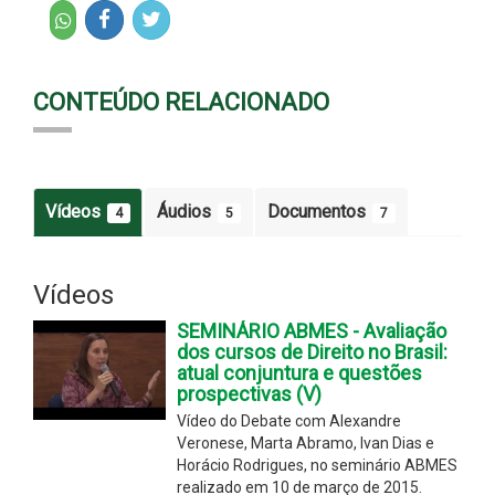
CONTEÚDO RELACIONADO
Vídeos
Áudios
Documentos
4
5
7
Vídeos
SEMINÁRIO ABMES - Avaliação
dos cursos de Direito no Brasil:
atual conjuntura e questões
prospectivas (V)
Vídeo do Debate com Alexandre
Veronese, Marta Abramo, Ivan Dias e
Horácio Rodrigues, no seminário ABMES
realizado em 10 de março de 2015.