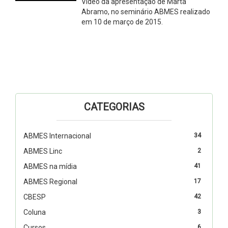
Vídeo da apresentação de Marta
Abramo, no seminário ABMES realizado
em 10 de março de 2015.
CATEGORIAS
ABMES Internacional
34
ABMES Linc
2
ABMES na mídia
41
ABMES Regional
17
CBESP
42
Coluna
3
Cursos
6