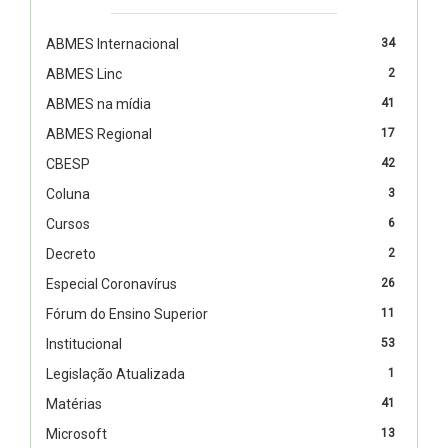
ABMES Internacional
34
ABMES Linc
2
ABMES na mídia
41
ABMES Regional
17
CBESP
42
Coluna
3
Cursos
6
Decreto
2
Especial Coronavírus
26
Fórum do Ensino Superior
11
Institucional
53
Legislação Atualizada
1
Matérias
41
Microsoft
13