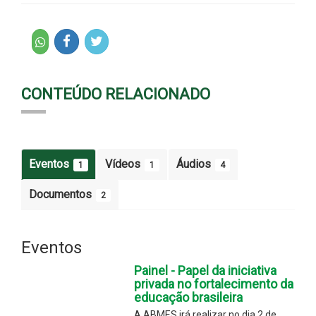
CONTEÚDO RELACIONADO
Eventos
Vídeos
Áudios
1
1
4
Documentos
2
Eventos
Painel - Papel da iniciativa
privada no fortalecimento da
educação brasileira
A ABMES irá realizar no dia 2 de