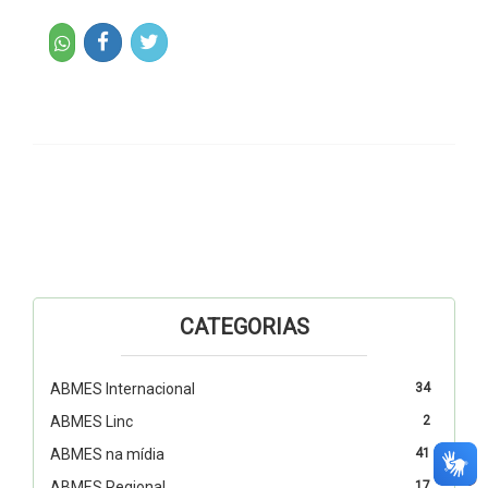
CATEGORIAS
ABMES Internacional
34
ABMES Linc
2
ABMES na mídia
41
ABMES Regional
17