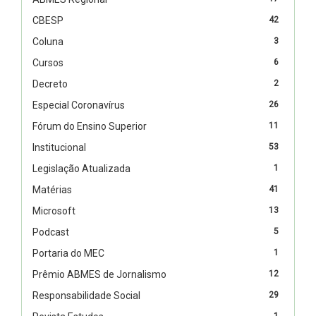
CBESP
42
Coluna
3
Cursos
6
Decreto
2
Especial Coronavírus
26
Fórum do Ensino Superior
11
Institucional
53
Legislação Atualizada
1
Matérias
41
Microsoft
13
Podcast
5
Portaria do MEC
1
Prêmio ABMES de Jornalismo
12
Responsabilidade Social
29
1